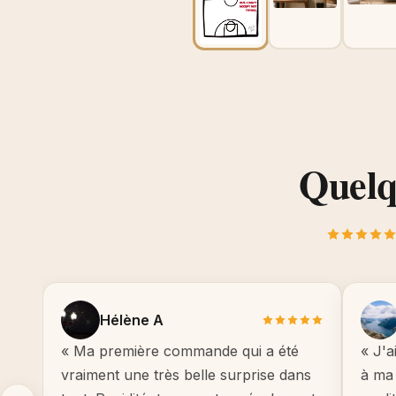
Quelqu
Hélène A
« Ma première commande qui a été
« J'a
vraiment une très belle surprise dans
à ma 