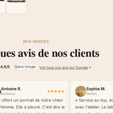
AVIS VÉRIFIÉS
es avis de nos clients
4,8/5
Avis Google
Voir tous nos avis sur Google
Antoine R.
Sophie M.
Bordeaux
Nantes
i offert un portrait de notre chien
« Service au top, é
femme. Elle a pleuré. C'est dire la
avec l'atelier. Le t