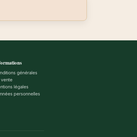
formations
nditions générales
 vente
ntions légales
nnées personnelles