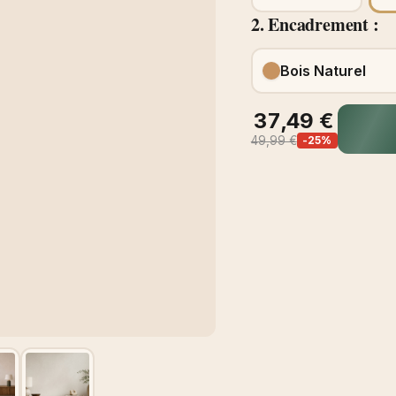
2. Encadrement :
Bois Naturel
37,49 €
49,99 €
-25%