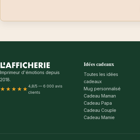
Idées cadeaux
Imprimeur d'émotions depuis
Toutes les idées
2018.
cadeaux
4,8/5 — 6 000 avis
Mug personnalisé
★★★★★
clients
Cadeau Maman
Cadeau Papa
Cadeau Couple
Cadeau Mamie