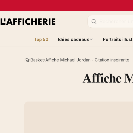
Top 50
Idées cadeaux
Portraits illus
Basket
Affiche Michael Jordan - Citation inspirante
Accueil
Affiche M