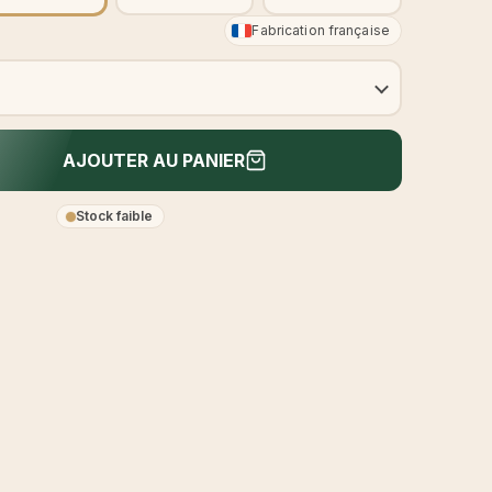
Fabrication française
AJOUTER AU PANIER
Stock faible