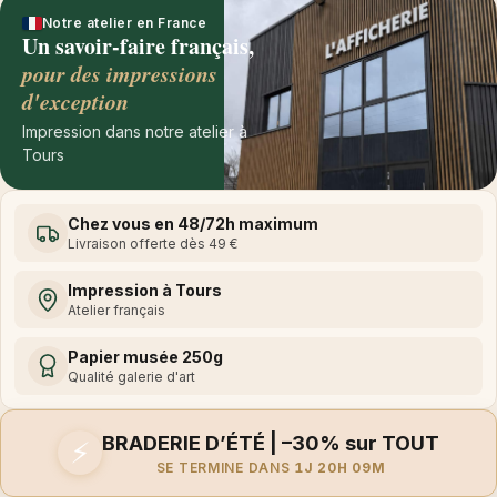
Notre atelier en France
Un savoir-faire français,
pour des impressions
d'exception
Impression dans notre atelier à
Tours
Chez vous en 48/72h maximum
Livraison offerte dès 49 €
Impression à Tours
Atelier français
Papier musée 250g
Qualité galerie d'art
BRADERIE D’ÉTÉ | –30% sur TOUT
⚡
SE TERMINE DANS
1J 20H 09M