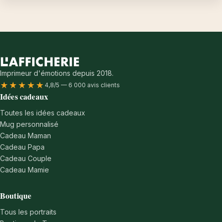
Imprimeur d'émotions depuis 2018.
★★★★★
4,8/5 — 6 000 avis clients
Idées cadeaux
Toutes les idées cadeaux
Mug personnalisé
Cadeau Maman
Cadeau Papa
Cadeau Couple
Cadeau Mamie
Boutique
Tous les portraits