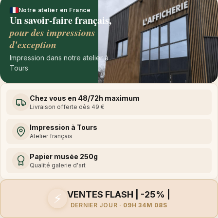
Notre atelier en France
Un savoir-faire français,
pour des impressions
d'exception
Impression dans notre atelier à
Tours
Chez vous en 48/72h maximum
Livraison offerte dès 49 €
Impression à Tours
Atelier français
Papier musée 250g
Qualité galerie d'art
VENTES FLASH | -25% |
⚡
DERNIER JOUR ·
09H 34M 08S