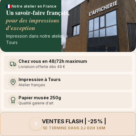
Notre atelier en France
Un savoir-faire français,
pour des impressions
d'exception
Impression dans notre atelier à
Tours
Chez vous en 48/72h maximum
Livraison offerte dès 49 €
Impression à Tours
Atelier français
Papier musée 250g
Qualité galerie d'art
VENTES FLASH | -25% |
⚡
SE TERMINE DANS
2J 02H 16M