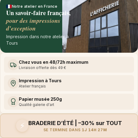
Notre atelier en France
Un savoir-faire français,
pour des impressions
d'exception
Impression dans notre atelier à
Tours
Chez vous en 48/72h maximum
Livraison offerte dès 49 €
Impression à Tours
Atelier français
Papier musée 250g
Qualité galerie d'art
BRADERIE D’ÉTÉ | –30% sur TOUT
⚡
SE TERMINE DANS
1J 14H 27M