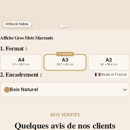
Stock faible
Affiche Gros Mots Marrants
1. Format :
LE PRÉFÉRÉ
A4
A3
A2
21 × 29,7 cm
29,7 × 42 cm
42 × 59,4 cm
2. Encadrement :
Made in France
Bois Naturel
AVIS VÉRIFIÉS
Quelques avis de nos clients