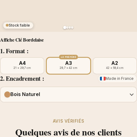
Stock faible
Affiche Clé Bordelaise
1. Format :
LE PRÉFÉRÉ
A4
A3
A2
21 × 29,7 cm
29,7 × 42 cm
42 × 59,4 cm
2. Encadrement :
Made in France
Bois Naturel
AVIS VÉRIFIÉS
Quelques avis de nos clients