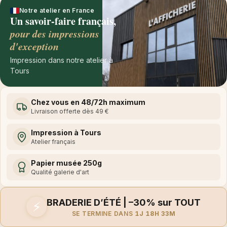
Notre atelier en France
Un savoir-faire français,
pour des impressions
d'exception
Impression dans notre atelier à
Tours
Chez vous en 48/72h maximum
Livraison offerte dès 49 €
Impression à Tours
Atelier français
Papier musée 250g
Qualité galerie d'art
BRADERIE D’ÉTÉ | –30% sur TOUT
⚡
SE TERMINE DANS
1J 18H 33M