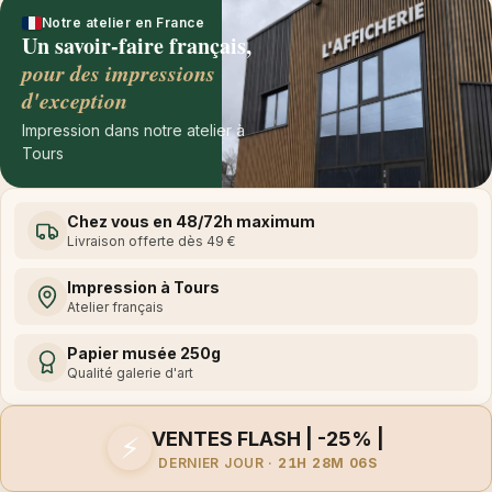
Notre atelier en France
Un savoir-faire français,
pour des impressions
d'exception
Impression dans notre atelier à
Tours
Chez vous en 48/72h maximum
Livraison offerte dès 49 €
Impression à Tours
Atelier français
Papier musée 250g
Qualité galerie d'art
VENTES FLASH | -25% |
⚡
DERNIER JOUR ·
21H 28M 06S