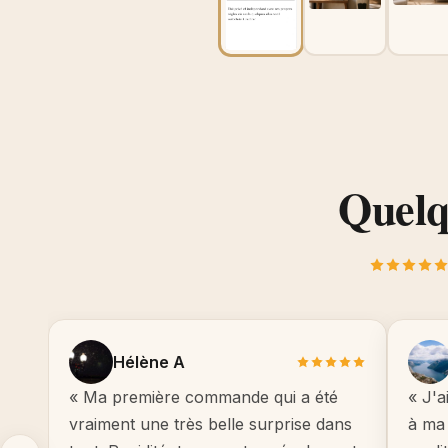
Quelqu
Hélène A
« Ma première commande qui a été
« J'a
vraiment une très belle surprise dans
à ma 