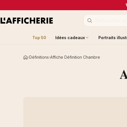
Top 50
Idées cadeaux
Portraits illus
Définitions
Affiche Définition Chambre
Accueil
A