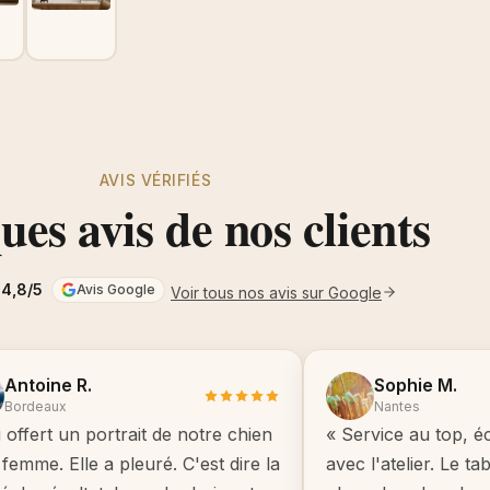
AVIS VÉRIFIÉS
es avis de nos clients
4,8/5
Avis Google
Voir tous nos avis sur Google
Antoine R.
Sophie M.
Bordeaux
Nantes
i offert un portrait de notre chien
« Service au top, é
femme. Elle a pleuré. C'est dire la
avec l'atelier. Le t