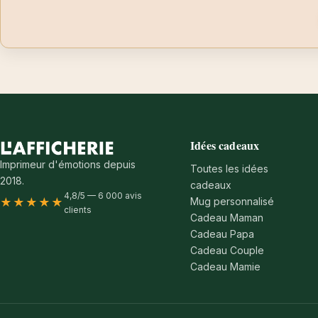
Idées cadeaux
Imprimeur d'émotions depuis
Toutes les idées
2018.
cadeaux
4,8/5 — 6 000 avis
Mug personnalisé
★★★★★
clients
Cadeau Maman
Cadeau Papa
Cadeau Couple
Cadeau Mamie