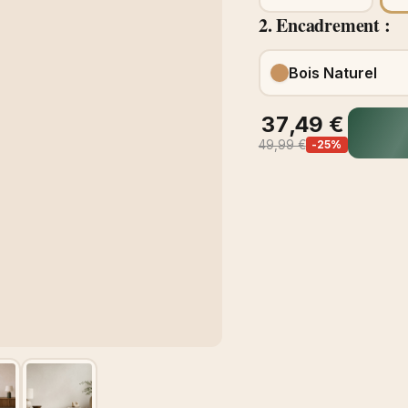
2. Encadrement :
Bois Naturel
37,49 €
49,99 €
-25%