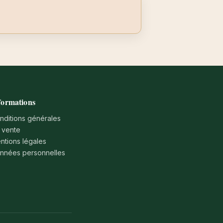
formations
nditions générales
 vente
ntions légales
nnées personnelles