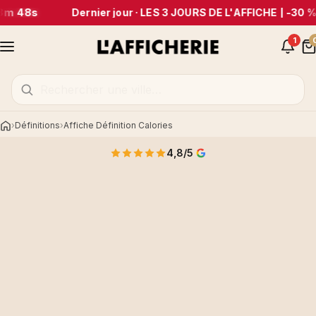
8m 48s
Dernier jour · LES 3 JOURS DE L'AFFICHE | -30 % 
1
Définitions
Affiche Définition Calories
Accueil
4,8/5