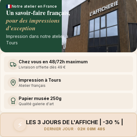
Notre atelier en France
Un savoir-faire français,
pour des impressions
d'exception
Impression dans notre atelier à
Tours
Chez vous en 48/72h maximum
Livraison offerte dès 49 €
Impression à Tours
Atelier français
Papier musée 250g
Qualité galerie d'art
LES 3 JOURS DE L'AFFICHE | -30 % |
⚡
DERNIER JOUR ·
02H 08M 48S