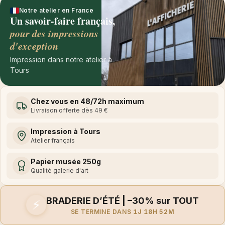
Notre atelier en France
Un savoir-faire français,
pour des impressions
d'exception
Impression dans notre atelier à
Tours
Chez vous en 48/72h maximum
Livraison offerte dès 49 €
Impression à Tours
Atelier français
Papier musée 250g
Qualité galerie d'art
BRADERIE D’ÉTÉ | –30% sur TOUT
⚡
SE TERMINE DANS
1J 18H 52M