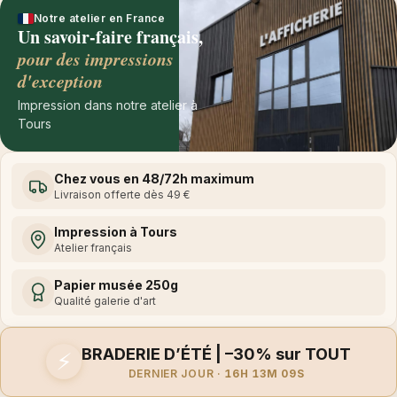
Notre atelier en France
Un savoir-faire français,
pour des impressions
d'exception
Impression dans notre atelier à
Tours
Chez vous en 48/72h maximum
Livraison offerte dès 49 €
Impression à Tours
Atelier français
Papier musée 250g
Qualité galerie d'art
BRADERIE D’ÉTÉ | –30% sur TOUT
⚡
DERNIER JOUR ·
16H 13M 09S