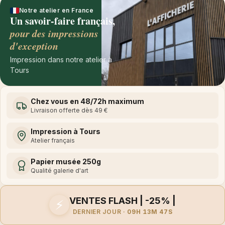
Notre atelier en France
Un savoir-faire français,
pour des impressions
d'exception
Impression dans notre atelier à
Tours
Chez vous en 48/72h maximum
Livraison offerte dès 49 €
Impression à Tours
Atelier français
Papier musée 250g
Qualité galerie d'art
VENTES FLASH | -25% |
⚡
DERNIER JOUR ·
09H 13M 47S