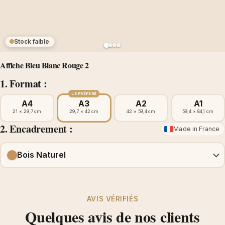
Stock faible
Affiche Bleu Blanc Rouge 2
1. Format :
LE PRÉFÉRÉ
A4
A3
A2
A1
21 × 29,7 cm
29,7 × 42 cm
42 × 59,4 cm
59,4 × 84,1 cm
2. Encadrement :
Made in France
Bois Naturel
AVIS VÉRIFIÉS
Quelques avis de nos clients