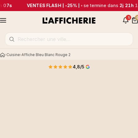
m 07s
VENTES FLASH | -25% |
•
se termine dans
2j 21h 
1
Cuisine
Affiche Bleu Blanc Rouge 2
Accueil
4,8/5