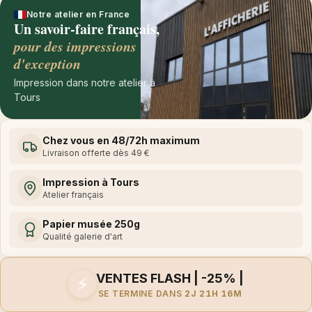
Notre atelier en France
Un savoir-faire français,
pour des impressions
d'exception
Impression dans notre atelier à
Tours
Chez vous en 48/72h maximum
Livraison offerte dès 49 €
Impression à Tours
Atelier français
Papier musée 250g
Qualité galerie d'art
VENTES FLASH | -25% |
⚡
SE TERMINE DANS
2J 21H 16M