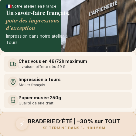
Notre atelier en France
Un savoir-faire français,
pour des impressions
d'exception
Impression dans notre atelier à
Tours
Chez vous en 48/72h maximum
Livraison offerte dès 49 €
Impression à Tours
Atelier français
Papier musée 250g
Qualité galerie d'art
BRADERIE D’ÉTÉ | –30% sur TOUT
⚡
SE TERMINE DANS
1J 10H 59M