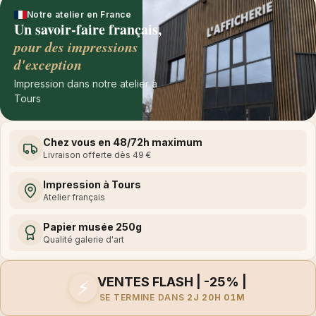
Notre atelier en France
Un savoir-faire français,
pour des impressions
d'exception
Impression dans notre atelier à
Tours
Chez vous en 48/72h maximum
Livraison offerte dès 49 €
Impression à Tours
Atelier français
Papier musée 250g
Qualité galerie d'art
VENTES FLASH | -25% |
⚡
SE TERMINE DANS
2J 20H 01M