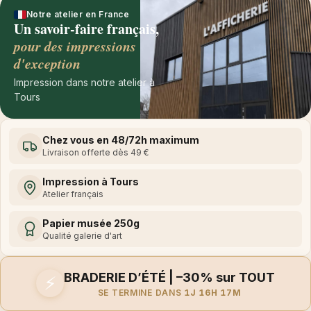
Notre atelier en France
Un savoir-faire français,
pour des impressions
d'exception
Impression dans notre atelier à
Tours
Chez vous en 48/72h maximum
Livraison offerte dès 49 €
Impression à Tours
Atelier français
Papier musée 250g
Qualité galerie d'art
BRADERIE D’ÉTÉ | –30% sur TOUT
⚡
SE TERMINE DANS
1J 16H 17M