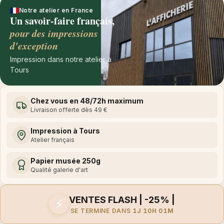
Notre atelier en France
Un savoir-faire français,
pour des impressions
d'exception
Impression dans notre atelier à
Tours
Chez vous en 48/72h maximum
Livraison offerte dès 49 €
Impression à Tours
Atelier français
Papier musée 250g
Qualité galerie d'art
VENTES FLASH | -25% |
⚡
SE TERMINE DANS
1J 10H 01M