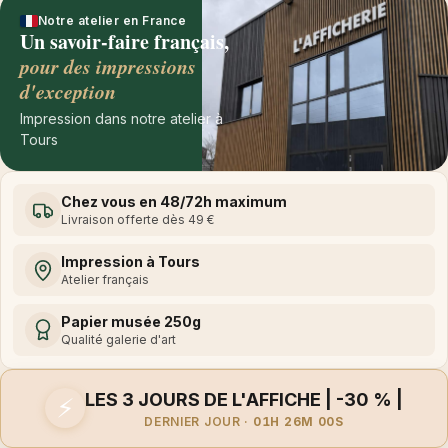
Notre atelier en France
Un savoir-faire français,
pour des impressions
d'exception
Impression dans notre atelier à
Tours
Chez vous en 48/72h maximum
Livraison offerte dès 49 €
Impression à Tours
Atelier français
Papier musée 250g
Qualité galerie d'art
LES 3 JOURS DE L'AFFICHE | -30 % |
⚡
DERNIER JOUR ·
01H 26M 00S