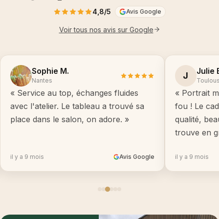
4,8/5
Avis Google
Voir tous nos avis sur Google
Sophie M.
Julie 
J
Nantes
Toulou
« Service au top, échanges fluides
« Portrait m
avec l'atelier. Le tableau a trouvé sa
fou ! Le ca
place dans le salon, on adore. »
qualité, be
trouve en g
il y a 9 mois
Avis Google
il y a 9 mois