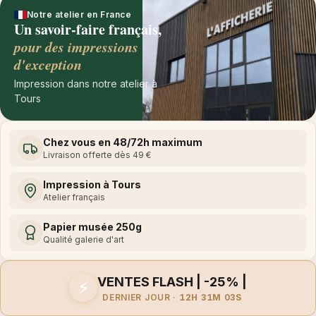
Notre atelier en France
Un savoir-faire français,
pour des impressions
d'exception
Impression dans notre atelier à
Tours
Chez vous en 48/72h maximum
Livraison offerte dès 49 €
Impression à Tours
Atelier français
Papier musée 250g
Qualité galerie d'art
VENTES FLASH | -25% |
⚡
DERNIER JOUR ·
12H 31M 03S