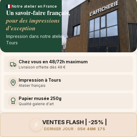
Notre atelier en France
Un savoir-faire français,
pour des impressions
d'exception
Impression dans notre atelier à
Tours
Chez vous en 48/72h maximum
Livraison offerte dès 49 €
Impression à Tours
Atelier français
Papier musée 250g
Qualité galerie d'art
VENTES FLASH | -25% |
⚡
DERNIER JOUR ·
05H 46M 17S