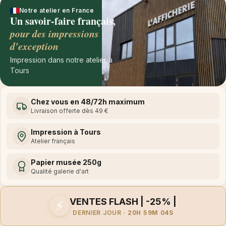
Notre atelier en France
Un savoir-faire français,
pour des impressions
d'exception
Impression dans notre atelier à
Tours
Chez vous en 48/72h maximum
Livraison offerte dès 49 €
Impression à Tours
Atelier français
Papier musée 250g
Qualité galerie d'art
VENTES FLASH | -25% |
⚡
DERNIER JOUR ·
20H 59M 04S