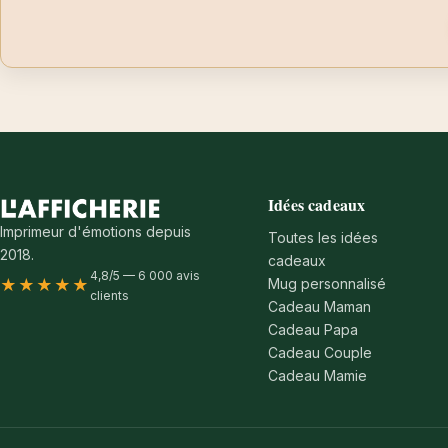
Idées cadeaux
Imprimeur d'émotions depuis
Toutes les idées
2018.
cadeaux
4,8/5 — 6 000 avis
Mug personnalisé
★★★★★
clients
Cadeau Maman
Cadeau Papa
Cadeau Couple
Cadeau Mamie