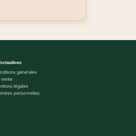
formations
nditions générales
 vente
ntions légales
nnées personnelles