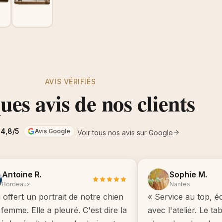
AVIS VÉRIFIÉS
es avis de nos clients
4,8/5
Avis Google
Voir tous nos avis sur Google
Antoine R.
Sophie M.
Bordeaux
Nantes
i offert un portrait de notre chien
« Service au top, é
femme. Elle a pleuré. C'est dire la
avec l'atelier. Le t