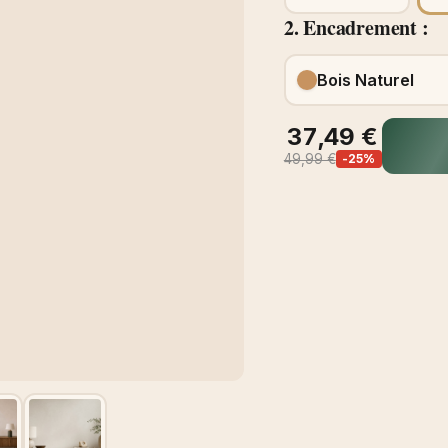
2. Encadrement :
Bois Naturel
37,49 €
49,99 €
-25%