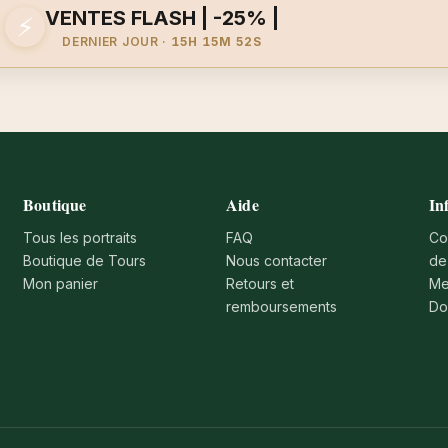
VENTES FLASH | -25% |
⚡
DERNIER JOUR ·
15H 15M 52S
Boutique
Aide
In
Tous les portraits
FAQ
Co
Boutique de Tours
Nous contacter
de
Mon panier
Retours et
Me
remboursements
Do