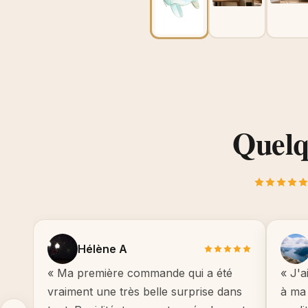
Quelqu
Hélène A
« Ma première commande qui a été
« J'a
vraiment une très belle surprise dans
à ma 