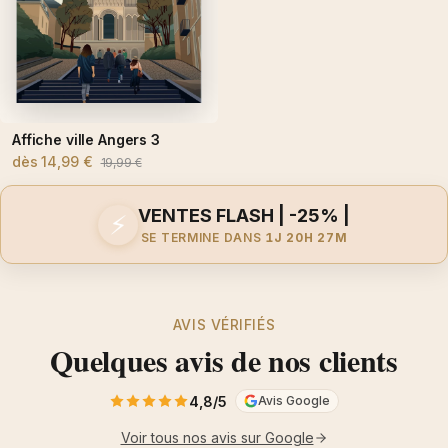
Affiche ville Angers 3
dès
14,99 €
19,99 €
VENTES FLASH | -25% |
⚡
SE TERMINE DANS
1J 20H 27M
AVIS VÉRIFIÉS
Quelques avis de nos clients
4,8/5
Avis Google
Voir tous nos avis sur Google