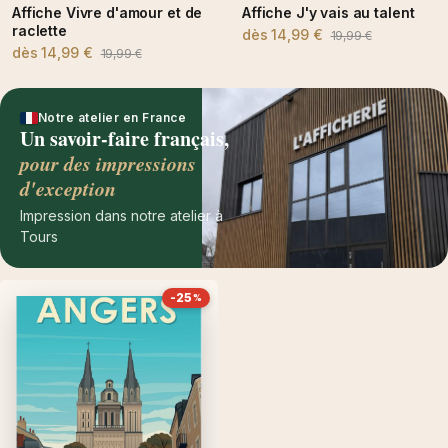
Affiche Vivre d'amour et de
Affiche J'y vais au talent
raclette
dès
14,99 €
19,99 €
dès
14,99 €
19,99 €
Notre atelier en France
Un savoir-faire français,
pour des impressions
d'exception
Impression dans notre atelier à
Tours
-25
%