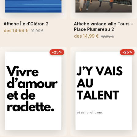
Affiche Île d'Oléron 2
Affiche vintage ville Tours -
Place Plumereau 2
dès
14,99 €
19,99 €
dès
14,99 €
19,99 €
-25
-25
%
%